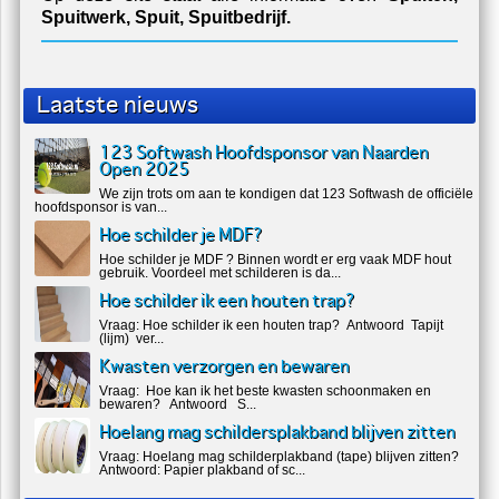
Spuitwerk, Spuit, Spuitbedrijf.
Laatste nieuws
123 Softwash Hoofdsponsor van Naarden
Open 2025
We zijn trots om aan te kondigen dat 123 Softwash de officiële
hoofdsponsor is van...
Hoe schilder je MDF?
Hoe schilder je MDF ? Binnen wordt er erg vaak MDF hout
gebruik. Voordeel met schilderen is da...
Hoe schilder ik een houten trap?
Vraag: Hoe schilder ik een houten trap? Antwoord Tapijt
(lijm) ver...
Kwasten verzorgen en bewaren
Vraag: Hoe kan ik het beste kwasten schoonmaken en
bewaren? Antwoord S...
Hoelang mag schildersplakband blijven zitten
Vraag: Hoelang mag schilderplakband (tape) blijven zitten?
Antwoord: Papier plakband of sc...