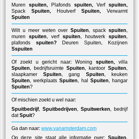
Muren
spuiten,
Plafonds
spuiten,
Verf
spuiten,
Spack
Spuiten,
Houtverf
Spuiten,
Verwarmt
Spuiten
Wilt u meer weten over
Spuiten
, spack
spuiten
,
muren
spuiten
, verf
spuiten
, houtwerk
spuiten
,
plafonds
spuiten?
Deuren Spuiten,
Kozijnen
Sspuiten
Of zoekt u gericht naar: Woning
spuiten,
villa
Spuiten
, bedrijfsruimte
Spuiten
, kantoor
Spuiten
,
slaapkamer
Spuiten
, gang
Spuiten
, keuken
Spuiten
, werkplaats
Spuiten
, hal
Spuiten
, hangar
Spuiten
?
Of mischien zoekt u wel naar:
Spuitbedrijf
,
Spuitbedrijven
,
Spuitwerken
, bedrijf
dat
Spuit
?
Ga dan naar:
www.vanamsterdam.com
Op deze site staat alle informatie over:
Spuiten,